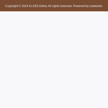
Copyright © 2024 KLASS Dekor, All rights reserved. Powered by nodworks.