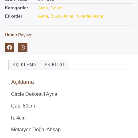
Kategoriler
Ayna
,
Genel
Etiketler
Ayna
,
Büyük Ayna
,
Yuvarlak Ayna
Ürünü Paylaş:
AÇIKLAMA
EK BILGI
Açıklama
Circle Dekoratif Ayna
Çap: 80cm
h: 4cm
Metaryel: Doğal Ahşap