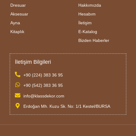
Dresuar
Hakkımızda
Aksesuar
Hesabım
Ayna
İletişim
Kitaplık
E-Katalog
Bizden Haberler
İletişim Bilgileri
+90 (224) 383 36 95
+90 (542) 383 36 95
info@klassdekor.com
Erdoğan Mh. Kuzu Sk. No: 1/1 Kestel/BURSA