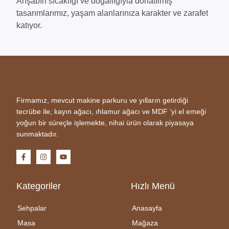
Ahşabın sıcaklığı ve doğallığıyla donatılmış
tasarımlarımız, yaşam alanlarınıza karakter ve zarafet
katıyor.
Firmamız, mevcut makine parkuru ve yılların getirdiği
tecrübe ile; kayın ağacı, ıhlamur ağacı ve MDF ’yi el emeği
yoğun bir süreçle işlemekte, nihai ürün olarak piyasaya
sunmaktadır.
Kategoriler
Hızlı Menü
Sehpalar
Anasayfa
Masa
Mağaza