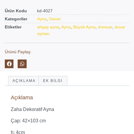
Ürün Kodu
kd-4027
Kategoriler
Ayna
,
Genel
Etiketler
ahşap ayna
,
Ayna
,
Büyük Ayna
,
dresuar
,
duvar
aynası
Ürünü Paylaş:
AÇIKLAMA
EK BILGI
Açıklama
Zaha Dekoratif Ayna
Çap: 42×103 cm
h: 4cm