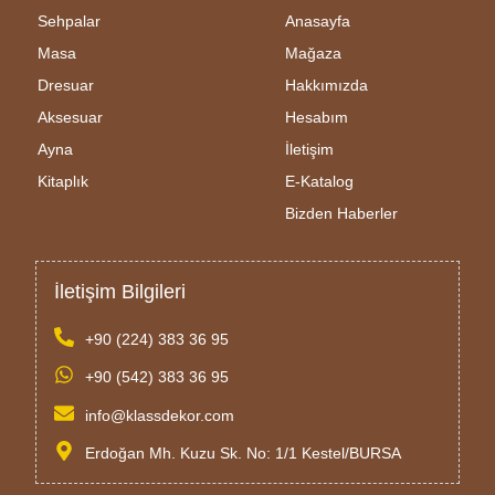
Sehpalar
Anasayfa
Masa
Mağaza
Dresuar
Hakkımızda
Aksesuar
Hesabım
Ayna
İletişim
Kitaplık
E-Katalog
Bizden Haberler
İletişim Bilgileri
+90 (224) 383 36 95
+90 (542) 383 36 95
info@klassdekor.com
Erdoğan Mh. Kuzu Sk. No: 1/1 Kestel/BURSA