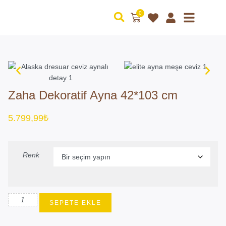
0
Zaha Dekoratif Ayna 42*103 cm
5.799,99
₺
Renk
SEPETE EKLE