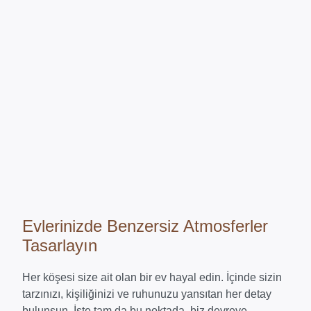
Evlerinizde Benzersiz Atmosferler
Tasarlayın
Her köşesi size ait olan bir ev hayal edin. İçinde sizin
tarzınızı, kişiliğinizi ve ruhunuzu yansıtan her detay
bulunsun. İşte tam da bu noktada, biz devreye