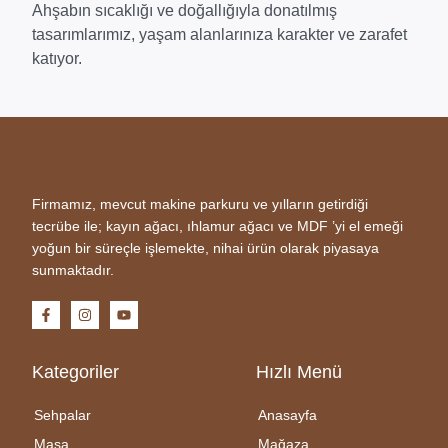
Ahşabın sıcaklığı ve doğallığıyla donatılmış
tasarımlarımız, yaşam alanlarınıza karakter ve zarafet
katıyor.
Firmamız, mevcut makine parkuru ve yılların getirdiği
tecrübe ile; kayın ağacı, ıhlamur ağacı ve MDF ’yi el emeği
yoğun bir süreçle işlemekte, nihai ürün olarak piyasaya
sunmaktadır.
Kategoriler
Hızlı Menü
Sehpalar
Anasayfa
Masa
Mağaza