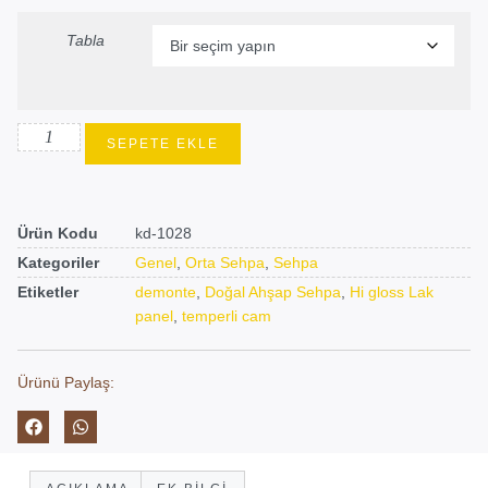
Tabla
SEPETE EKLE
Ürün Kodu
kd-1028
Kategoriler
Genel
,
Orta Sehpa
,
Sehpa
Etiketler
demonte
,
Doğal Ahşap Sehpa
,
Hi gloss Lak
panel
,
temperli cam
Ürünü Paylaş: