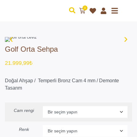
0
Golf Orta Sehpa
21.999,99
₺
Doğal Ahşap / Temperli Bronz Cam 4 mm / Demonte
Tasarım
Cam rengi
Renk