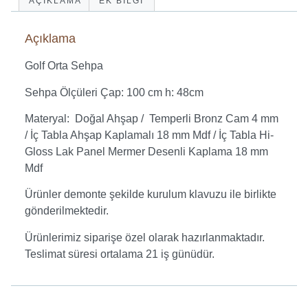
AÇIKLAMA
EK BILGI
Açıklama
Golf Orta Sehpa
Sehpa Ölçüleri Çap: 100 cm h: 48cm
Materyal: Doğal Ahşap / Temperli Bronz Cam 4 mm
/ İç Tabla Ahşap Kaplamalı 18 mm Mdf / İç Tabla Hi-
Gloss Lak Panel Mermer Desenli Kaplama 18 mm
Mdf
Ürünler demonte şekilde kurulum klavuzu ile birlikte
gönderilmektedir.
Ürünlerimiz siparişe özel olarak hazırlanmaktadır.
Teslimat süresi ortalama 21 iş günüdür.