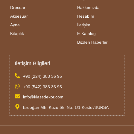
Dresuar
Hakkımızda
Aksesuar
Hesabım
Ayna
İletişim
Kitaplık
E-Katalog
Bizden Haberler
İletişim Bilgileri
+90 (224) 383 36 95
+90 (542) 383 36 95
info@klassdekor.com
Erdoğan Mh. Kuzu Sk. No: 1/1 Kestel/BURSA