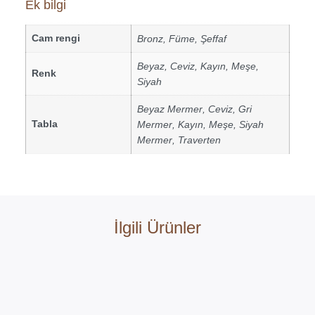
Ek bilgi
Cam rengi
Bronz
,
Füme
,
Şeffaf
Beyaz
,
Ceviz
,
Kayın
,
Meşe
,
Renk
Siyah
Beyaz Mermer
,
Ceviz
,
Gri
Tabla
Mermer
,
Kayın
,
Meşe
,
Siyah
Mermer
,
Traverten
İlgili Ürünler