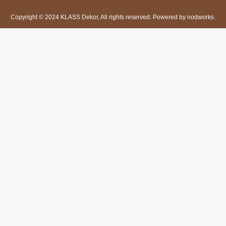
Copyright © 2024 KLASS Dekor, All rights reserved. Powered by nodworks.