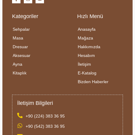
Kategoriler
Hızlı Menü
Sehpalar
Anasayfa
Masa
Mağaza
Dresuar
Hakkımızda
Aksesuar
Hesabım
Ayna
İletişim
Kitaplık
E-Katalog
Bizden Haberler
İletişim Bilgileri
+90 (224) 383 36 95
+90 (542) 383 36 95