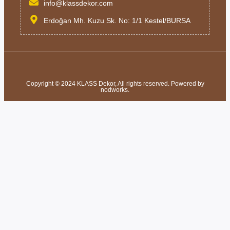
info@klassdekor.com
Erdoğan Mh. Kuzu Sk. No: 1/1 Kestel/BURSA
Copyright © 2024 KLASS Dekor, All rights reserved. Powered by
nodworks.