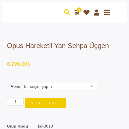
0
Opus Hareketli Yan Sehpa Üçgen
6.799,00
₺
Renk
SEPETE EKLE
Ürün Kodu
kd-3010