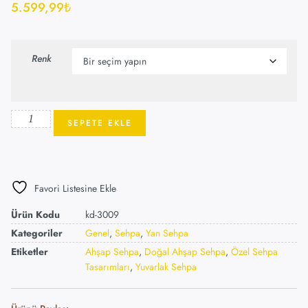
5.599,99
₺
Renk
SEPETE EKLE
Favori Listesine Ekle
Ürün Kodu
kd-3009
Kategoriler
Genel
,
Sehpa
,
Yan Sehpa
Etiketler
Ahşap Sehpa
,
Doğal Ahşap Sehpa
,
Özel Sehpa
Tasarımları
,
Yuvarlak Sehpa