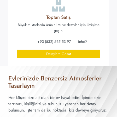
Toptan Satış
Büyük miktarlarda ürün alımı ve detaylar için iletişime
geçin.
+90 (532) 565 53 97
info@
Detaylara Gözat
Evlerinizde Benzersiz Atmosferler
Tasarlayın
Her köşesi size ait olan bir ev hayal edin. İçinde sizin
tarzınızı, kişiliğinizi ve ruhunuzu yansıtan her detay
bulunsun. İşte tam da bu noktada, biz devreye giriyoruz.