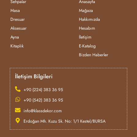
Sehpalar
Anasayfa
Masa
Mağaza
Dresuar
Hakkımızda
Aksesuar
Hesabım
Ayna
İletişim
Kitaplık
E-Katalog
Bizden Haberler
İletişim Bilgileri
+90 (224) 383 36 95
+90 (542) 383 36 95
info@klassdekor.com
Erdoğan Mh. Kuzu Sk. No: 1/1 Kestel/BURSA