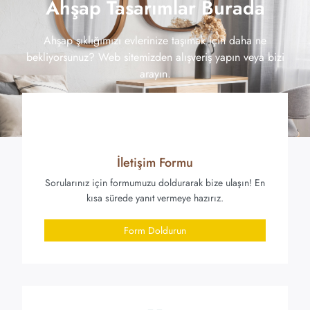
Ahşap Tasarımlar Burada
Ahşap şıklığımızı evlerinize taşımak için daha ne
bekliyorsunuz? Web sitemizden alışveriş yapın veya bizi
arayın.
İletişim Formu
Sorularınız için formumuzu doldurarak bize ulaşın! En
kısa sürede yanıt vermeye hazırız.
Form Doldurun