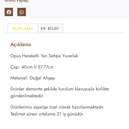
Ürünü Paylaş:
AÇIKLAMA
EK BILGI
Açıklama
Opus Hareketli Yan Sehpa Yuvarlak
Çap: 40cm h:57-77cm
Metaryel: Doğal Ahşap
Ürünler demonte şekilde kurulum klavuzuyla birlikte
gönderilmektedir.
Ürünlerimiz siparişe özel olarak hazırlanmaktadır.
Teslimat süresi ortalama 21 iş günüdür.