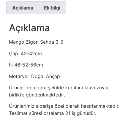
Açıklama
Ek bilgi
Açıklama
Mango Zigon Sehpa 3’lü
Çap: 42*42cm
h: 46-52-56cm
Metaryel: Doğal Ahşap
Ürünler demonte şekilde kurulum klavuzuyla
birlikte gönderilmektedir.
Ürünlerimiz siparişe özel olarak hazırlanmaktadır.
Teslimat süresi ortalama 21 iş günüdür.