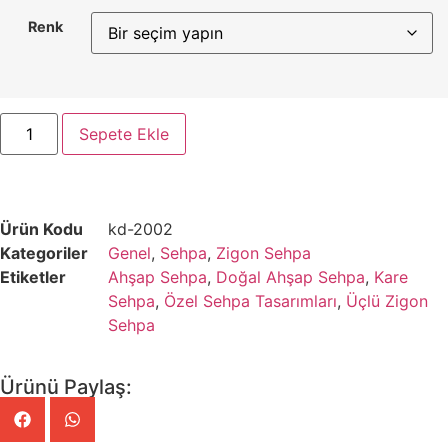
Renk
Sepete Ekle
Ürün Kodu
kd-2002
Kategoriler
Genel
,
Sehpa
,
Zigon Sehpa
Etiketler
Ahşap Sehpa
,
Doğal Ahşap Sehpa
,
Kare
Sehpa
,
Özel Sehpa Tasarımları
,
Üçlü Zigon
Sehpa
Ürünü Paylaş: