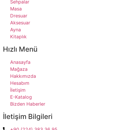
Sehpalar
Masa
Dresuar
Aksesuar
Ayna
Kitaplık
Hızlı Menü
Anasayfa
Mağaza
Hakkımızda
Hesabım
İletişim
E-Katalog
Bizden Haberler
İletişim Bilgileri
+90 (224) 383 36 95