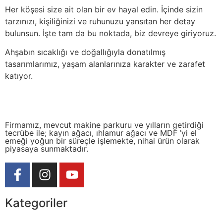
Her köşesi size ait olan bir ev hayal edin. İçinde sizin
tarzınızı, kişiliğinizi ve ruhunuzu yansıtan her detay
bulunsun. İşte tam da bu noktada, biz devreye giriyoruz.
Ahşabın sıcaklığı ve doğallığıyla donatılmış
tasarımlarımız, yaşam alanlarınıza karakter ve zarafet
katıyor.
Firmamız, mevcut makine parkuru ve yılların getirdiği
tecrübe ile; kayın ağacı, ıhlamur ağacı ve MDF ’yi el
emeği yoğun bir süreçle işlemekte, nihai ürün olarak
piyasaya sunmaktadır.
Kategoriler