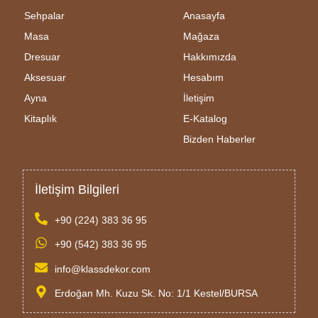
Sehpalar
Anasayfa
Masa
Mağaza
Dresuar
Hakkımızda
Aksesuar
Hesabım
Ayna
İletişim
Kitaplık
E-Katalog
Bizden Haberler
İletişim Bilgileri
+90 (224) 383 36 95
+90 (542) 383 36 95
info@klassdekor.com
Erdoğan Mh. Kuzu Sk. No: 1/1 Kestel/BURSA