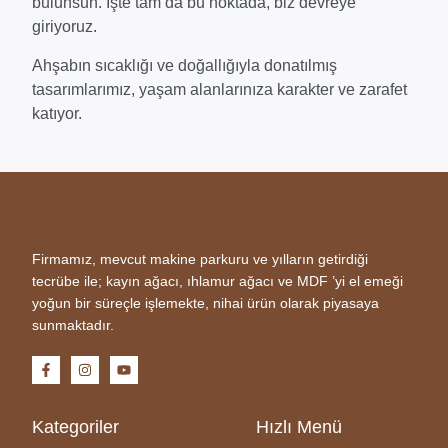
bulunsun. İşte tam da bu noktada, biz devreye
giriyoruz.
Ahşabın sıcaklığı ve doğallığıyla donatılmış
tasarımlarımız, yaşam alanlarınıza karakter ve zarafet
katıyor.
Firmamız, mevcut makine parkuru ve yılların getirdiği
tecrübe ile; kayın ağacı, ıhlamur ağacı ve MDF ’yi el emeği
yoğun bir süreçle işlemekte, nihai ürün olarak piyasaya
sunmaktadır.
Kategoriler
Hızlı Menü