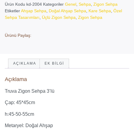
Ürün Kodu
kd-2004
Kategoriler
Genel
,
Sehpa
,
Zigon Sehpa
Etiketler
Ahşap Sehpa
,
Doğal Ahşap Sehpa
,
Kare Sehpa
,
Özel
Sehpa Tasarımları
,
Üçlü Zigon Sehpa
,
Zigon Sehpa
Ürünü Paylaş:
AÇIKLAMA
EK BILGI
Açıklama
Truva Zigon Sehpa 3’lü
Çap: 45*45cm
h:45-50-55cm
Metaryel: Doğal Ahşap