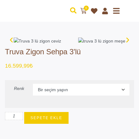
0
Truva Zigon Sehpa 3’lü
16.599,99
₺
Renk
SEPETE EKLE