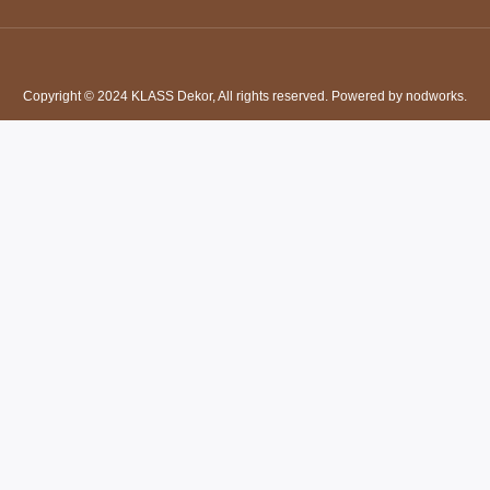
Copyright © 2024 KLASS Dekor, All rights reserved. Powered by nodworks.